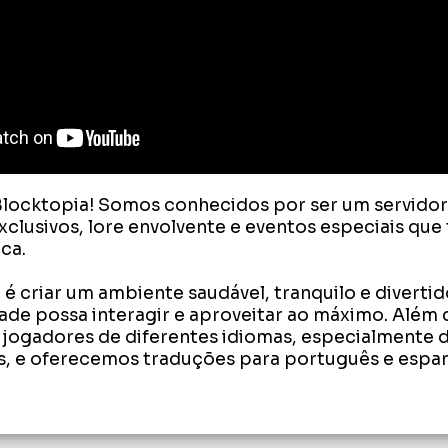
locktopia! Somos conhecidos por ser um servidor 
exclusivos, lore envolvente e eventos especiais que 
ca.

é criar um ambiente saudável, tranquilo e divertid
de possa interagir e aproveitar ao máximo. Além d
ogadores de diferentes idiomas, especialmente de
s, e oferecemos traduções para português e espan