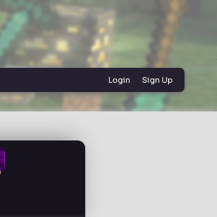
Login
Sign Up