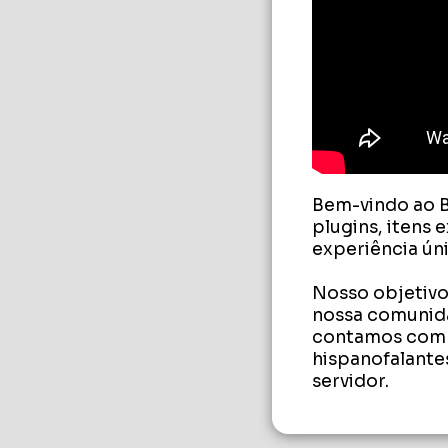
Bem-vindo ao B
plugins, itens 
experiência úni
Nosso objetivo 
nossa comunida
contamos com j
hispanofalante
servidor.
