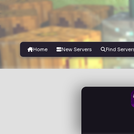
Home
New Servers
Find Server