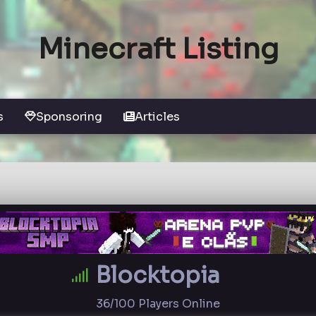
Minecraft Listing
s
Sponsoring
Articles
Blocktopia
36/100 Players Online